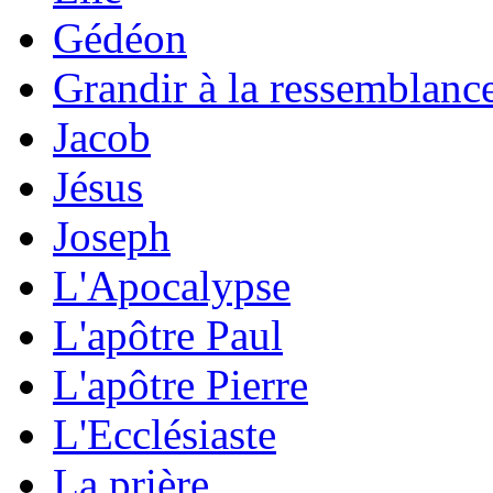
Gédéon
Grandir à la ressemblanc
Jacob
Jésus
Joseph
L'Apocalypse
L'apôtre Paul
L'apôtre Pierre
L'Ecclésiaste
La prière