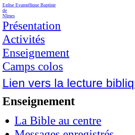
Eglise Evangélique Baptiste
de
Nîmes
Présentation
Activités
Enseignement
Camps colos
Lien vers la lecture bibli
Enseignement
La Bible au centre
Messages enregistrés